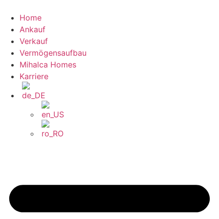
Zum
Inhalt
Home
wechseln
Ankauf
Verkauf
Vermögensaufbau
Mihalca Homes
Karriere