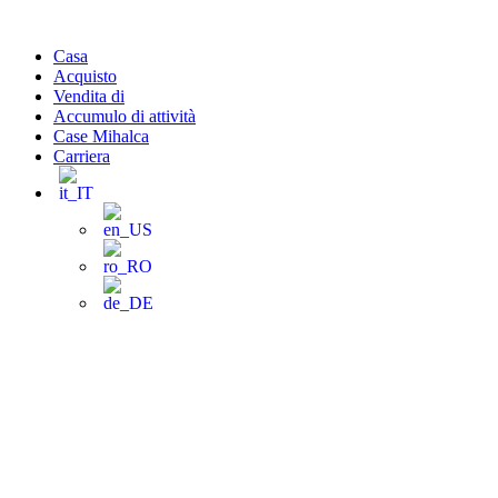
Vai
al
Casa
contenuto
Acquisto
Vendita di
Accumulo di attività
Case Mihalca
Carriera