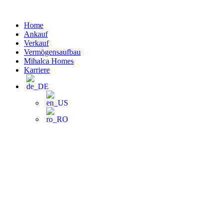
Zum
Inhalt
Home
wechseln
Ankauf
Verkauf
Vermögensaufbau
Mihalca Homes
Karriere